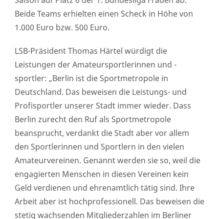
Saison auf Platz 6 der 1. Bundesliga Frauen ab.
Beide Teams erhielten einen Scheck in Höhe von
1.000 Euro bzw. 500 Euro.
LSB-Präsident Thomas Härtel würdigt die
Leistungen der Amateursportlerinnen und -
sportler: „Berlin ist die Sportmetropole in
Deutschland. Das beweisen die Leistungs- und
Profisportler unserer Stadt immer wieder. Dass
Berlin zurecht den Ruf als Sportmetropole
beansprucht, verdankt die Stadt aber vor allem
den Sportlerinnen und Sportlern in den vielen
Amateurvereinen. Genannt werden sie so, weil die
engagierten Menschen in diesen Vereinen kein
Geld verdienen und ehrenamtlich tätig sind. Ihre
Arbeit aber ist hochprofessionell. Das beweisen die
stetig wachsenden Mitgliederzahlen im Berliner