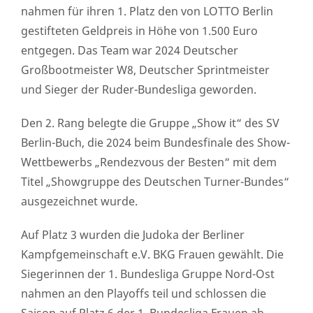
nahmen für ihren 1. Platz den von LOTTO Berlin
gestifteten Geldpreis in Höhe von 1.500 Euro
entgegen. Das Team war 2024 Deutscher
Großbootmeister W8, Deutscher Sprintmeister
und Sieger der Ruder-Bundesliga geworden.
Den 2. Rang belegte die Gruppe „Show it“ des SV
Berlin-Buch, die 2024 beim Bundesfinale des Show-
Wettbewerbs „Rendezvous der Besten“ mit dem
Titel „Showgruppe des Deutschen Turner-Bundes“
ausgezeichnet wurde.
Auf Platz 3 wurden die Judoka der Berliner
Kampfgemeinschaft e.V. BKG Frauen gewählt. Die
Siegerinnen der 1. Bundesliga Gruppe Nord-Ost
nahmen an den Playoffs teil und schlossen die